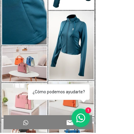
¿Cómo podemos ayudarte?
1