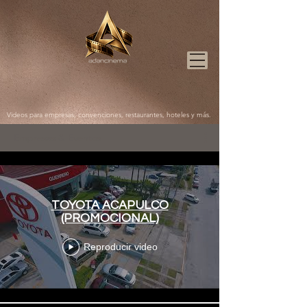
Videos para empresas, convenciones, restaurantes, hoteles y más.
Empresas & Eventos
TOYOTA ACAPULCO
(PROMOCIONAL)
Reproducir video