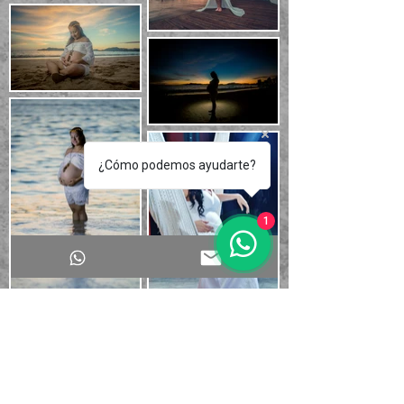
¿Cómo podemos ayudarte?
1