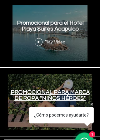
Promocional para el Hotel
Playa Suites Acapulco
Play Video
PROMOCIONAL PARA MARCA
DE ROPA "NIÑOS HÉROES"
Play Video
¿Cómo podemos ayudarte?
1