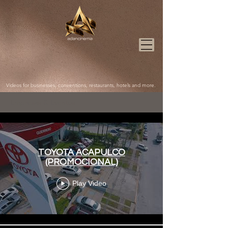
Videos for businesses, conventions, restaurants, hotels and more.
Empresas & Eventos
TOYOTA ACAPULCO
(PROMOCIONAL)
Play Video